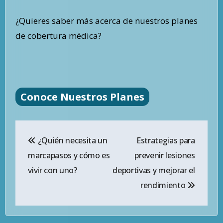
¿Quieres saber más acerca de nuestros planes
de cobertura médica?
Conoce Nuestros Planes
Navegación
¿Quién necesita un
Estrategias para
de
marcapasos y cómo es
prevenir lesiones
entradas
vivir con uno?
deportivas y mejorar el
rendimiento