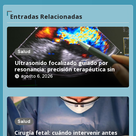
Entradas Relacionadas
Salud
Ultrasonido focalizado guiado por
resonancia: precisión terapéutica sin
incisiones
agosto 6, 2026
Salud
Cirugía fetal: cuándo intervenir antes