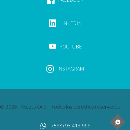
LINKEDIN
YOUTUBE
INSTAGRAM
© 2026 - Access One | Todos los derechos reservados
+(598) 93 413 969