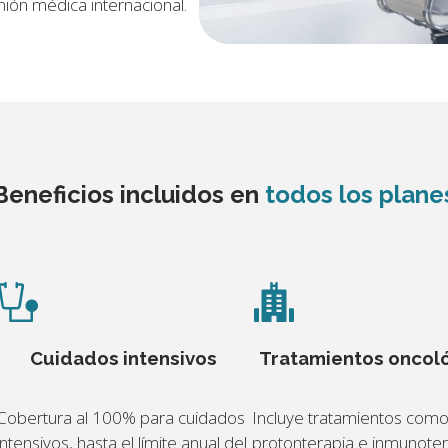
nión médica internacional.
Beneficios incluidos en
todos los plane
Cuidados intensivos
Tratamientos oncol
Cobertura al 100% para cuidados
Incluye tratamientos com
intensivos, hasta el límite anual del
protonterapia e inmunoter