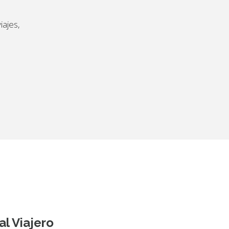
iajes,
al Viajero