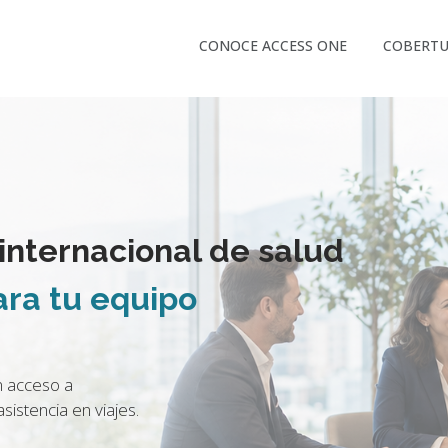
CONOCE ACCESS ONE
COBERTU
internacional de salud
ara tu equipo
n acceso a
sistencia en viajes.