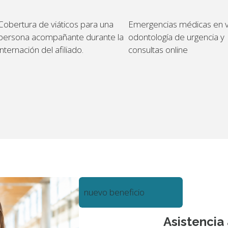
Cobertura de viáticos para una
Emergencias
médicas en v
persona acompañante durante la
odontología de urgencia y
internación del afiliado.
consultas online
nuevo beneficio
Asistencia 