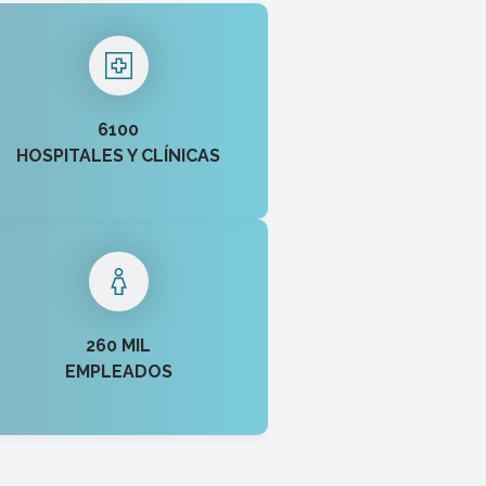
6100
HOSPITALES Y CLÍNICAS
260 MIL
EMPLEADOS