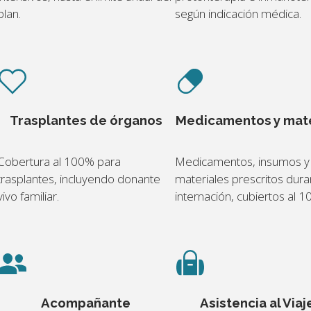
plan.
según indicación médica.
Trasplantes de órganos
Medicamentos y mate
Cobertura al 100% para
Medicamentos, insumos y
trasplantes, incluyendo donante
materiales prescritos dura
vivo familiar.
internación, cubiertos al 
Acompañante
Asistencia al Viaj