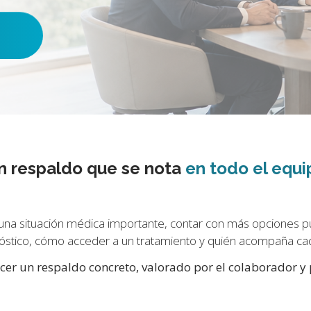
n respaldo que se nota
en todo el equi
una situación médica importante, contar con más opciones p
gnóstico, cómo acceder a un tratamiento y quién acompaña ca
cer un respaldo concreto, valorado por el colaborador y 