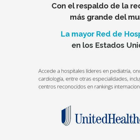
Con el respaldo de la r
más grande del m
La mayor Red de Hosp
en los Estados Un
Accede a hospitales líderes en pediatría, on
cardiología, entre otras especialidades, inc
centros reconocidos en rankings internacion