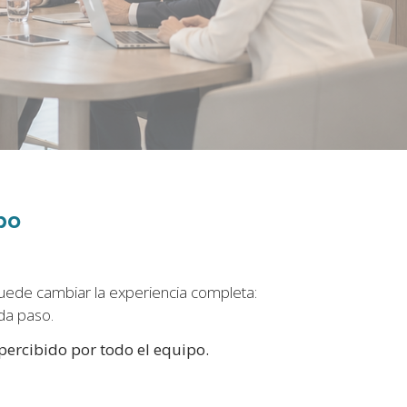
po
uede cambiar la experiencia completa:
da paso.
percibido por todo el equipo.