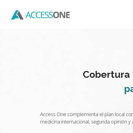
Cobertura 
p
Access One complementa el plan local co
medicina internacional, segunda opinión y a