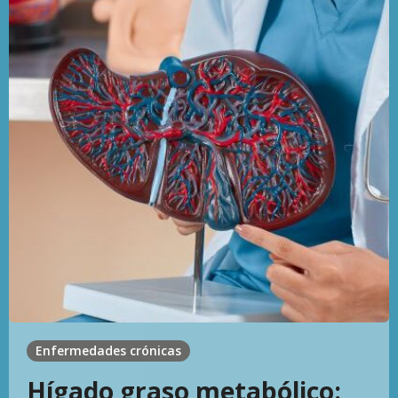
Enfermedades crónicas
Hígado graso metabólico: