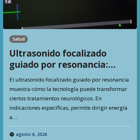
Salud
Ultrasonido focalizado
guiado por resonancia:
precisión terapéutica sin
El ultrasonido focalizado guiado por resonancia
incisiones
muestra cómo la tecnología puede transformar
ciertos tratamientos neurológicos. En
indicaciones específicas, permite dirigir energía
a…
agosto 6, 2026