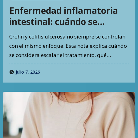
Enfermedad inflamatoria
intestinal: cuándo se
evalúan terapias avanzadas
Crohn y colitis ulcerosa no siempre se controlan
con el mismo enfoque. Esta nota explica cuándo
se considera escalar el tratamiento, qué…
julio 7, 2026