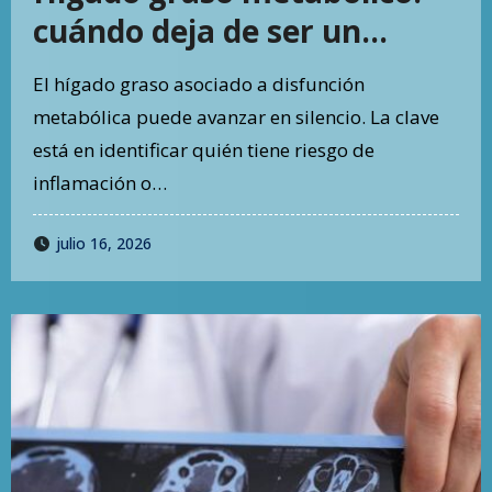
cuándo deja de ser un
hallazgo menor
El hígado graso asociado a disfunción
metabólica puede avanzar en silencio. La clave
está en identificar quién tiene riesgo de
inflamación o…
julio 16, 2026