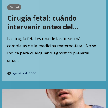
Salud
Cirugía fetal: cuándo
intervenir antes del
nacimiento puede cambiar
La cirugía fetal es una de las áreas más
el pronóstico
complejas de la medicina materno-fetal. No se
indica para cualquier diagnóstico prenatal,
sino…
agosto 4, 2026