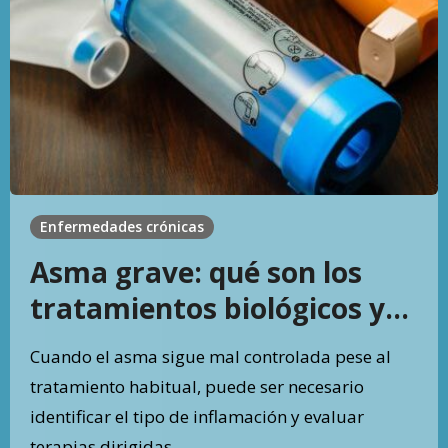
Enfermedades crónicas
Asma grave: qué son los
tratamientos biológicos y
cuándo se consideran
Cuando el asma sigue mal controlada pese al
tratamiento habitual, puede ser necesario
identificar el tipo de inflamación y evaluar
terapias dirigidas.…