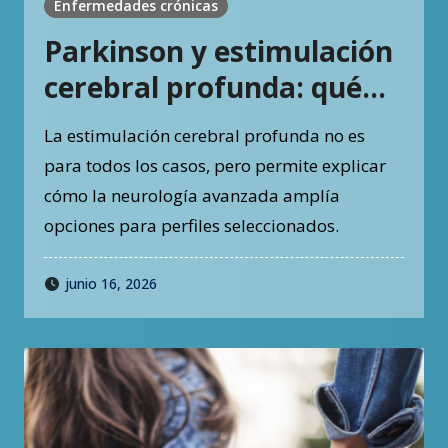
Enfermedades crónicas
Parkinson y estimulación
cerebral profunda: qué
pacientes podrían ser
La estimulación cerebral profunda no es
evaluados
para todos los casos, pero permite explicar
cómo la neurología avanzada amplía
opciones para perfiles seleccionados.
junio 16, 2026