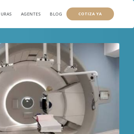
TURAS
AGENTES
BLOG
COTIZA YA