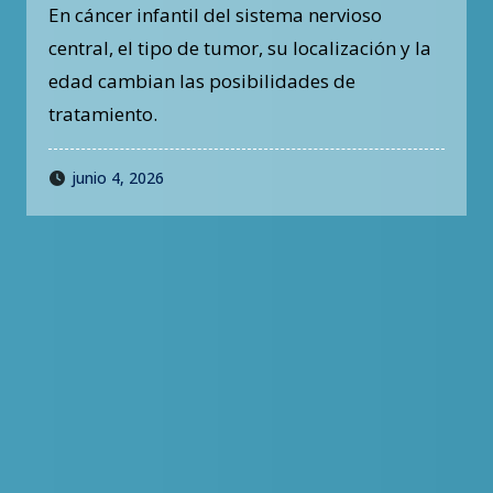
todos deben abordarse
En cáncer infantil del sistema nervioso
del mismo modo
central, el tipo de tumor, su localización y la
edad cambian las posibilidades de
tratamiento.
junio 4, 2026