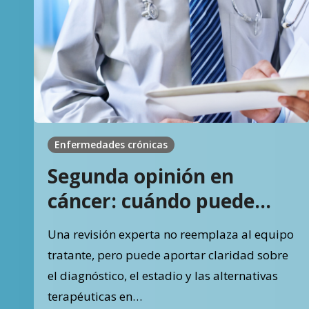
Enfermedades crónicas
Segunda opinión en
cáncer: cuándo puede
cambiar el plan de
Una revisión experta no reemplaza al equipo
tratamiento
tratante, pero puede aportar claridad sobre
el diagnóstico, el estadio y las alternativas
terapéuticas en…