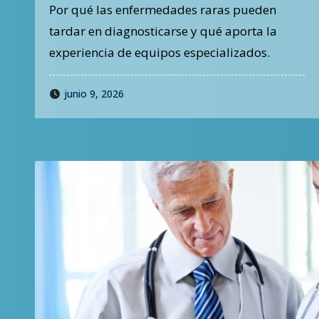
un diagnóstico preciso
Por qué las enfermedades raras pueden
puede tomar años
tardar en diagnosticarse y qué aporta la
experiencia de equipos especializados.
junio 9, 2026