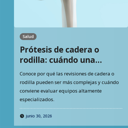
Salud
Prótesis de cadera o
rodilla: cuándo una
cirugía de revisión
Conoce por qué las revisiones de cadera o
requiere alta
rodilla pueden ser más complejas y cuándo
especialización
conviene evaluar equipos altamente
especializados.
junio 30, 2026