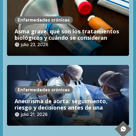
Enfermedades crónicas
Asma grave: qué son los tratamientos
biológicos y cuándo se consideran
julio 23, 2026
Enfermedades crónicas
Aneurisma de aorta: seguimiento,
riesgo y decisiones antes de una
emergencia
julio 21, 2026