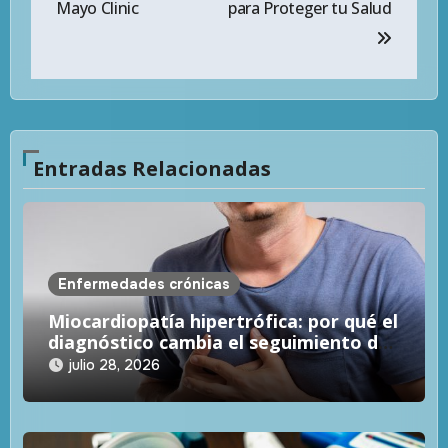
Mayo Clinic
para Proteger tu Salud
Entradas Relacionadas
Enfermedades crónicas
Miocardiopatía hipertrófica: por qué el
diagnóstico cambia el seguimiento de
toda una familia
julio 28, 2026