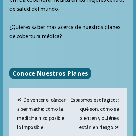
de salud del mundo.
¿Quieres saber más acerca de nuestros planes
de cobertura médica?
Conoce Nuestros Planes
Navegación
De vencer el cáncer
Espasmos esofágicos:
de
a ser madre: cómo la
qué son, cómo se
entradas
medicina hizo posible
sienten y quiénes
lo imposible
están en riesgo