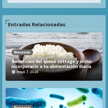
Entradas Relacionadas
Bienestar
Beneficios del queso cottage y cómo
incorporarlo a tu alimentación diaria
mayo 7, 2026
Bienestar