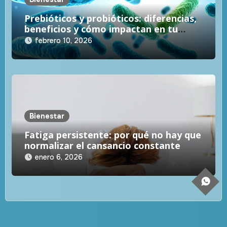
Prebióticos y probióticos: diferencias,
beneficios y cómo impactan en tu
salud
febrero 10, 2026
Bienestar
Fatiga persistente: por qué no hay que
normalizar el cansancio constante
enero 6, 2026