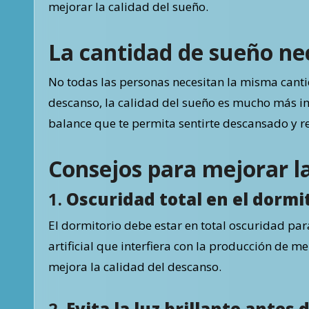
mejorar la calidad del sueño.
La cantidad de sueño ne
No todas las personas necesitan la misma canti
descanso, la calidad del sueño es mucho más i
balance que te permita sentirte descansado y 
Consejos para mejorar la
1.
Oscuridad total en el dormi
El dormitorio debe estar en total oscuridad para
artificial que interfiera con la producción de 
mejora la calidad del descanso.
2.
Evita la luz brillante antes 