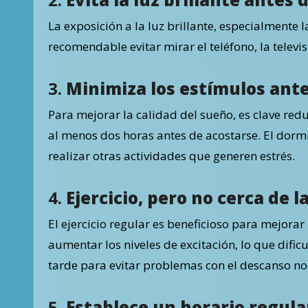
La exposición a la luz brillante, especialmente l
recomendable evitar mirar el teléfono, la telev
3.
Minimiza los estímulos ant
Para mejorar la calidad del sueño, es clave redu
al menos dos horas antes de acostarse. El dormi
realizar otras actividades que generen estrés.
4.
Ejercicio, pero no cerca de 
El ejercicio regular es beneficioso para mejorar
aumentar los niveles de excitación, lo que dificu
tarde para evitar problemas con el descanso no
5.
Establece un horario regula