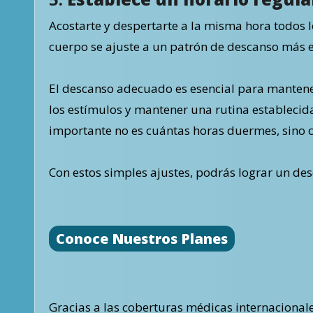
Acostarte y despertarte a la misma hora todos lo
cuerpo se ajuste a un patrón de descanso más e
El descanso adecuado es esencial para mantener
los estímulos y mantener una rutina establecid
importante no es cuántas horas duermes, sino c
Con estos simples ajustes, podrás lograr un de
Conoce Nuestros Planes
Gracias a las coberturas médicas internacional