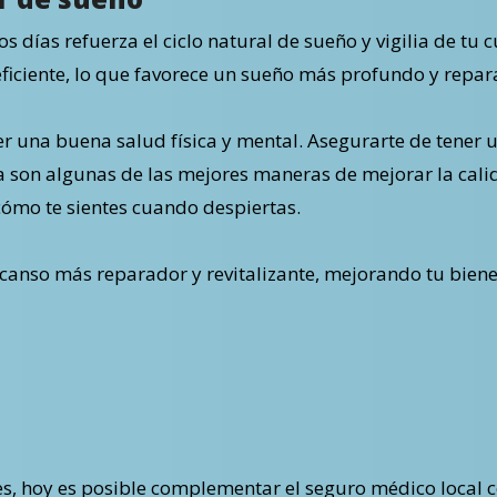
s días refuerza el ciclo natural de sueño y vigilia de tu
ficiente, lo que favorece un sueño más profundo y repar
 una buena salud física y mental. Asegurarte de tener 
a son algunas de las mejores maneras de mejorar la cali
ómo te sientes cuando despiertas.
scanso más reparador y revitalizante, mejorando tu biene
es, hoy es posible complementar el seguro médico local 