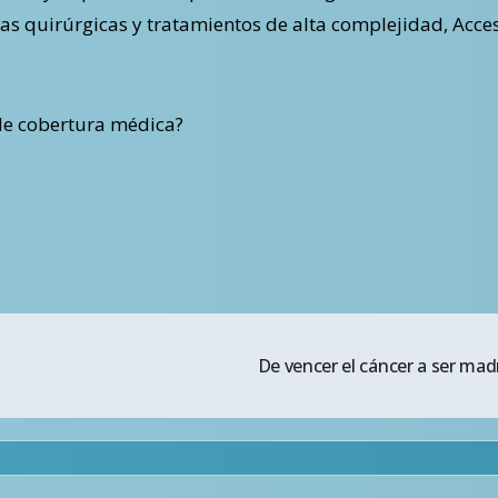
as quirúrgicas y tratamientos de alta complejidad, Acc
de cobertura médica?
De vencer el cáncer a ser mad