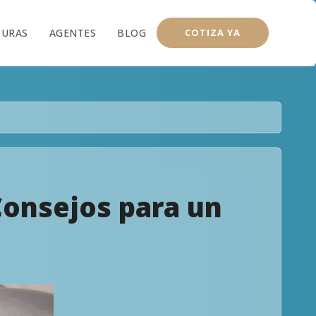
TURAS
AGENTES
BLOG
COTIZA YA
Consejos para un