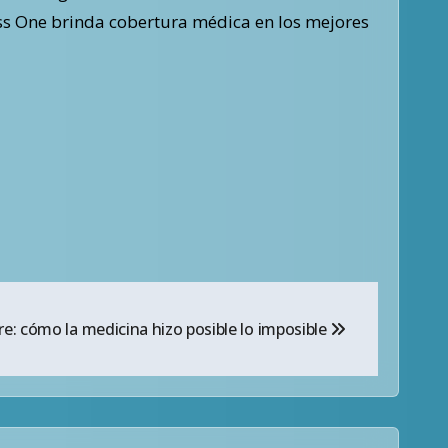
ess One brinda cobertura médica en los mejores
re: cómo la medicina hizo posible lo imposible