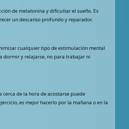
cción de melatonina y dificultar el sueño. Es
vorecer un descanso profundo y reparador.
minimizar cualquier tipo de estimulación mental
 dormir y relajarse, no para trabajar ni
nsa cerca de la hora de acostarse puede
ejercicio, es mejor hacerlo por la mañana o en la