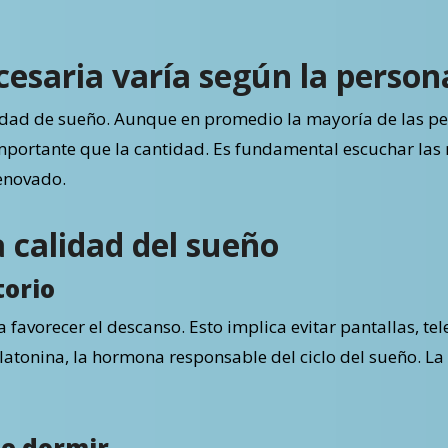
cesaria varía según la person
dad de sueño. Aunque en promedio la mayoría de las per
mportante que la cantidad. Es fundamental escuchar las 
renovado.
 calidad del sueño
torio
 favorecer el descanso. Esto implica evitar pantallas, tel
melatonina, la hormona responsable del ciclo del sueño. L
de dormir