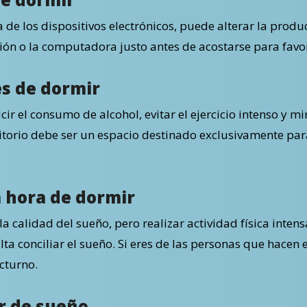
a de los dispositivos electrónicos, puede alterar la produ
isión o la computadora justo antes de acostarse para fa
es de dormir
cir el consumo de alcohol, evitar el ejercicio intenso y 
torio debe ser un espacio destinado exclusivamente para
la hora de dormir
 la calidad del sueño, pero realizar actividad física inte
lta conciliar el sueño. Si eres de las personas que hacen 
cturno.
r de sueño