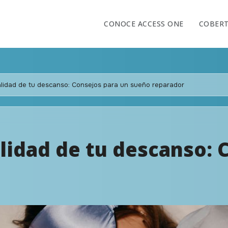
CONOCE ACCESS ONE
COBER
alidad de tu descanso: Consejos para un sueño reparador
lidad de tu descanso: 