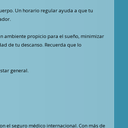
 cuerpo. Un horario regular ayuda a que tu
ador.
un ambiente propicio para el sueño, minimizar
dad de tu descanso. Recuerda que lo
star general.
con el seguro médico internacional. Con más de