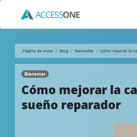
Saltar
al
contenido
Página de inicio
Blog
Bienestar
Cómo mejorar la c
Bienestar
Cómo mejorar la ca
sueño reparador