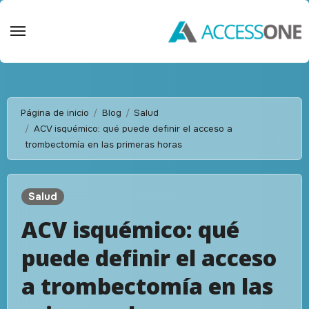
Saltar
al
contenido
Página de inicio
Blog
Salud
ACV isquémico: qué puede definir el acceso a
trombectomía en las primeras horas
Salud
ACV isquémico: qué
puede definir el acceso
a trombectomía en las