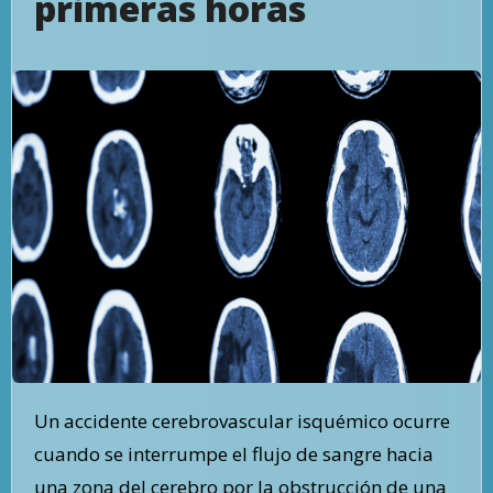
primeras horas
Un accidente cerebrovascular isquémico ocurre
cuando se interrumpe el flujo de sangre hacia
una zona del cerebro por la obstrucción de una