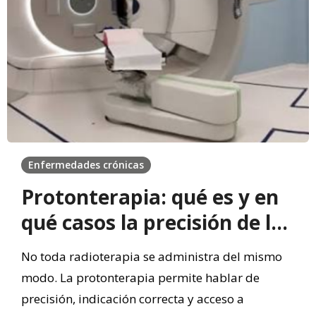
Enfermedades crónicas
Protonterapia: qué es y en
qué casos la precisión de la
radiación cobra valor
No toda radioterapia se administra del mismo
modo. La protonterapia permite hablar de
precisión, indicación correcta y acceso a