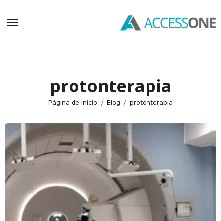
Saltar
al
contenido
protonterapia
Página de inicio
Blog
protonterapia