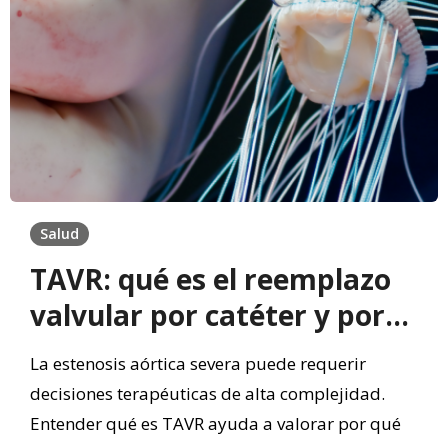
Salud
TAVR: qué es el reemplazo
valvular por catéter y por
qué exige evaluación
La estenosis aórtica severa puede requerir
experta
decisiones terapéuticas de alta complejidad.
Entender qué es TAVR ayuda a valorar por qué